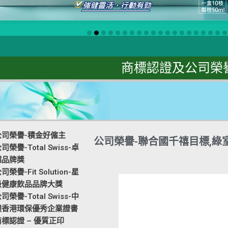
商標認證及公司榮
公司榮譽-積金好僱主
公司榮譽-聯合國千禧目標,綠
司榮譽-Total Swiss-卓
越品牌獎
司榮譽-Fit Solution-星
級健康飲品品牌大獎
司榮譽-Total Swiss-中
銀香港環保優秀企業證書
商標認證 – 優質正印