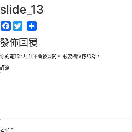
slide_13
Facebook
Twitter
Share
發佈回覆
你的電郵地址並不會被公開。
必要欄位標記為
*
評論
名稱
*