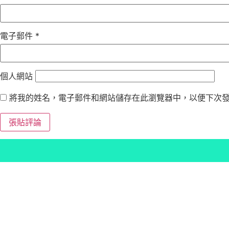
電子郵件
*
個人網站
將我的姓名，電子郵件和網站儲存在此瀏覽器中，以便下次