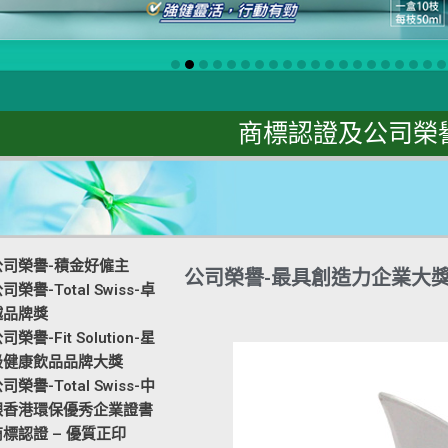
商標認證及公司榮
公司榮譽-積金好僱主
公司榮譽-最具創造力企業大
司榮譽-Total Swiss-卓
越品牌獎
司榮譽-Fit Solution-星
級健康飲品品牌大獎
司榮譽-Total Swiss-中
銀香港環保優秀企業證書
商標認證 – 優質正印