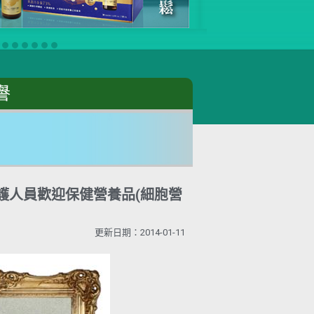
譽
-最受醫護人員歡迎保健營養品(細胞營
更新日期：2014-01-11