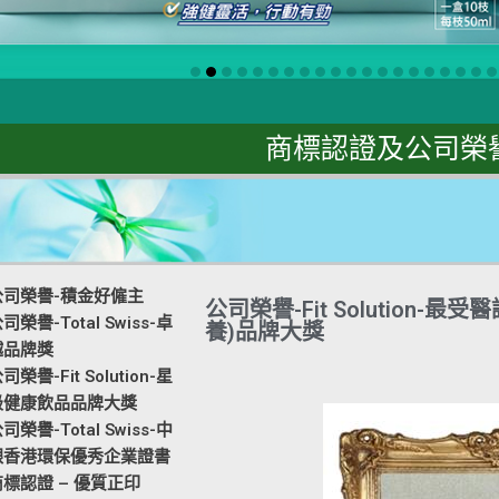
商標認證及公司榮
公司榮譽-積金好僱主
公司榮譽-Fit Solution
司榮譽-Total Swiss-卓
養)品牌大獎
越品牌獎
司榮譽-Fit Solution-星
級健康飲品品牌大獎
司榮譽-Total Swiss-中
銀香港環保優秀企業證書
商標認證 – 優質正印