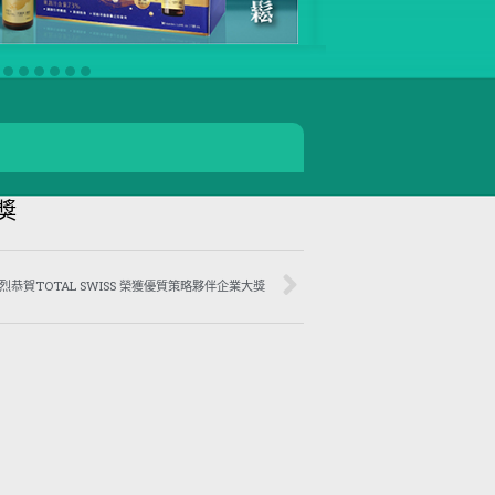
獎
熱烈恭賀TOTAL SWISS 榮獲優質策略夥伴企業大獎