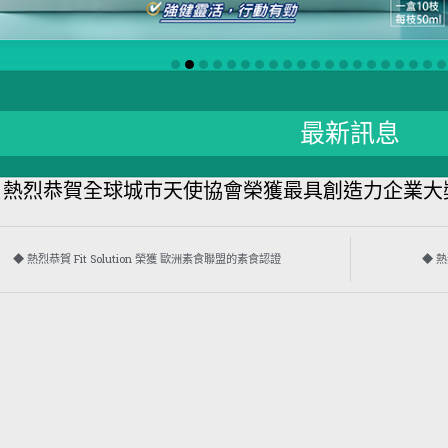
最新訊息
 熱烈恭賀全球城巿天使協會榮獲最具創造力企業大
◆ 熱烈恭賀 Fit Solution 榮獲 歐洲素食聯盟的素食認證
◆ 