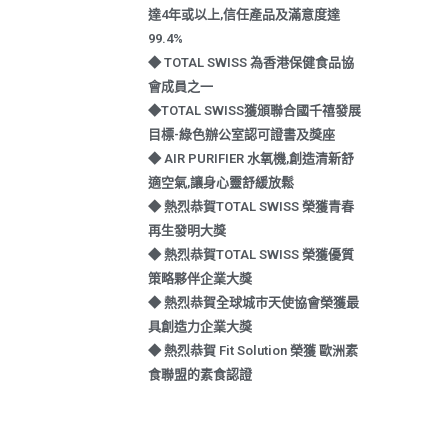
達4年或以上,信任產品及滿意度達
99.4%
◆ TOTAL SWISS 為香港保健食品協
會成員之一
◆TOTAL SWISS獲頒聯合國千禧發展
目標-綠色辦公室認可證書及獎座
◆ AIR PURIFIER 水氧機,創造清新舒
適空氣,讓身心靈舒緩放鬆
◆ 熱烈恭賀TOTAL SWISS 榮獲青春
再生發明大獎
◆ 熱烈恭賀TOTAL SWISS 榮獲優質
策略夥伴企業大獎
◆ 熱烈恭賀全球城巿天使協會榮獲最
具創造力企業大獎
◆ 熱烈恭賀 Fit Solution 榮獲 歐洲素
食聯盟的素食認證