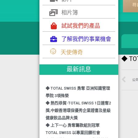
相片簿
試試我們的產品
了解我們的事業機會
天使傳奇
◆ T
最新訊息
公
◆ TOTAL SWISS 勇奪 亞洲知識管理
學院 3項殊榮
◆ 熱烈恭賀-TOTAL SWISS 1日連奪2
獎,中銀香港環保優秀企業證書及星級
健康飲品品牌大獎
◆ 上下一心 勇奪籌款組別冠軍
TOTAL SWISS 以專業回饋社會