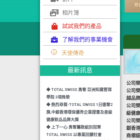
相片簿
試試我們的產品
了解我們的事業機會
天使傳奇
最新訊息
公司榮
◆ TOTAL SWISS 勇奪 亞洲知識管理
公司榮譽
學院 3項殊榮
越品
◆ 熱烈恭賀-TOTAL SWISS 1日連奪2
公司榮譽-
獎,中銀香港環保優秀企業證書及星級
級健
健康飲品品牌大獎
公司榮譽
◆ 上下一心 勇奪籌款組別冠軍
銀香
TOTAL SWISS 以專業回饋社會
商標認